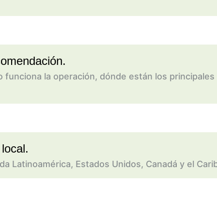
ecomendación.
nciona la operación, dónde están los principales 
local.
a Latinoamérica, Estados Unidos, Canadá y el Carib