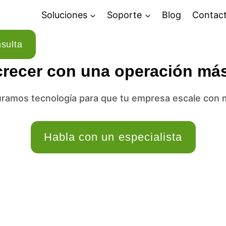
Soluciones
Soporte
Blog
Contac
sulta
recer con una operación más
mos tecnología para que tu empresa escale con más
Habla con un especialista