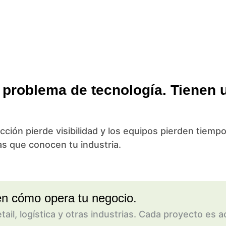
problema de tecnología. Tienen 
ción pierde visibilidad y los equipos pierden tiemp
s que conocen tu industria.
en cómo opera tu negocio.
etail, logística y otras industrias. Cada proyecto e