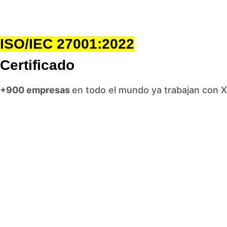
ISO/IEC 27001:2022
Certificado
+900 empresas
en todo el mundo ya trabajan con 