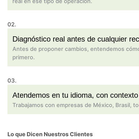
real en ese tipo de operación.
02.
Diagnóstico real antes de cualquier r
Antes de proponer cambios, entendemos cómo fu
primero.
03.
Atendemos en tu idioma, con contexto 
Trabajamos con empresas de México, Brasil, tod
Lo que Dicen Nuestros Clientes