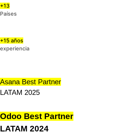
+13
Países
+15 años
experiencia
Asana Best Partner
LATAM 2025
Odoo Best Partner
LATAM 2024